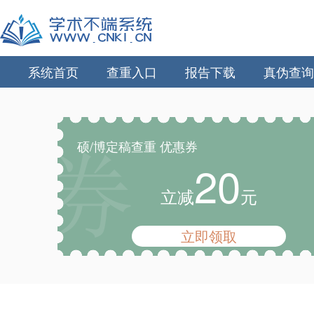
系统首页
查重入口
报告下载
真伪查询
硕/博定稿查重 优惠券
20
立减
元
立即领取