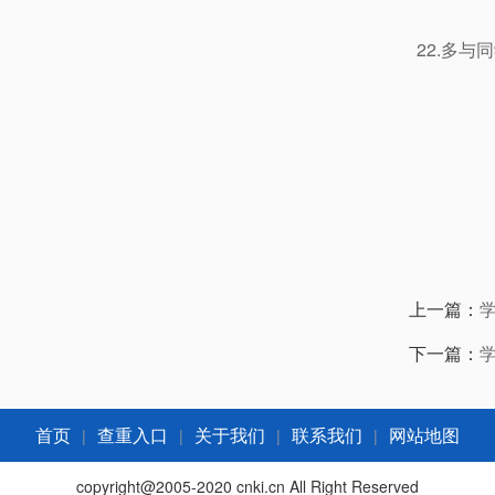
22.多
上一篇：
下一篇：
|
|
|
|
首页
查重入口
关于我们
联系我们
网站地图
copyright@2005-2020 cnki.cn All Right Reserved