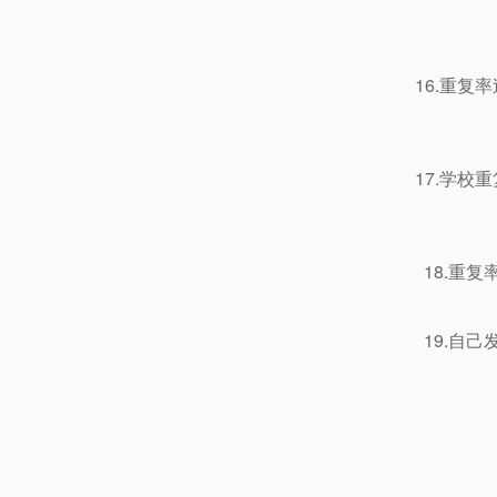
16.重
17.学
18.重
19.自