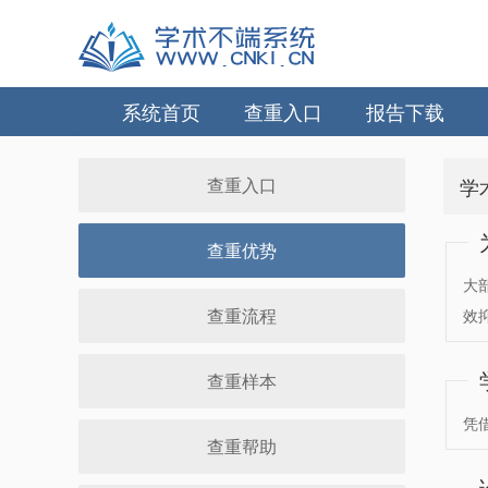
系统首页
查重入口
报告下载
查重入口
学
查重优势
大
查重流程
效
查重样本
凭
查重帮助