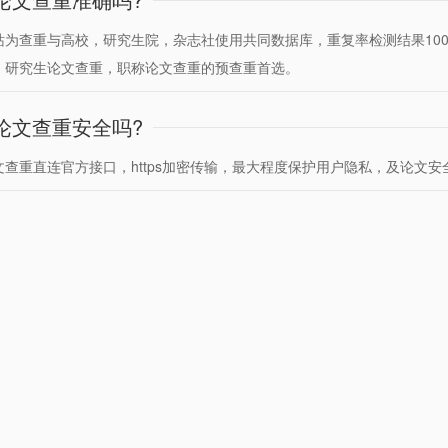
站为查重与高校，研究生院，杂志社使用共同数据库，重复率检测结果10
，研究生论文查重，职称论文查重的预查重首选。
论文查重安全吗?
文查重直连官方接口，https加密传输，最大程度保护用户隐私，及论文安