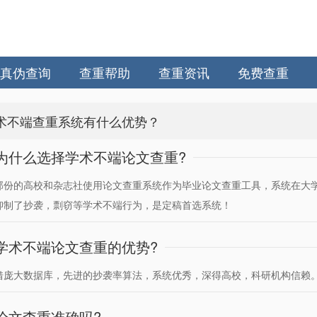
真伪查询
查重帮助
查重资讯
免费查重
术不端查重系统有什么优势？
为什么选择学术不端论文查重?
部份的高校和杂志社使用论文查重系统作为毕业论文查重工具，系统在大
抑制了抄袭，剽窃等学术不端行为，是定稿首选系统！
学术不端论文查重的优势?
借庞大数据库，先进的抄袭率算法，系统优秀，深得高校，科研机构信赖
论文查重准确吗?