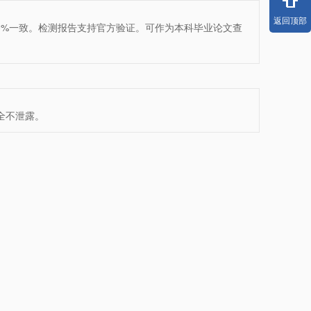
返回顶部
0%一致。检测报告支持官方验证。可作为本科毕业论文查
全不泄露。