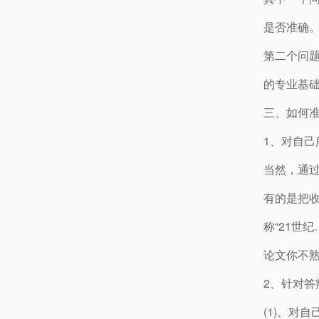
是否准确
第二个问题
的专业基础
三、如何准
1、对自己
当然，通
有的是把收
称“21世
论文你不
2、针对
(1)、对