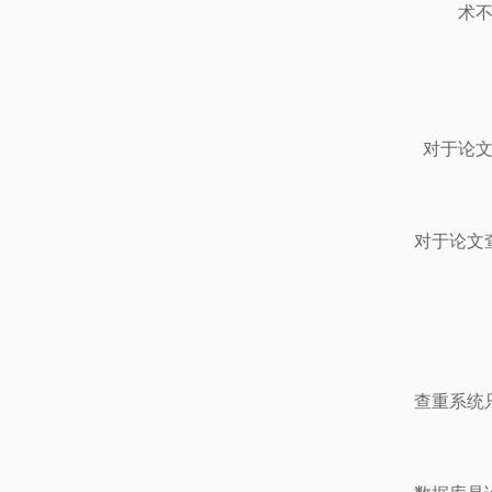
术
对于论
对于论文
查重系统