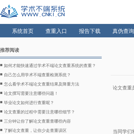
系统首页
查重入口
报告下载
真伪查询
推荐阅读
■
如何才能快速通过学术不端论文查重系统的查重？
■
自己怎么用学术不端查重检测系统？
■
怎么看学术不端论文查重结果及降重方法
论文查重
■
论文撰写需要注意哪些问题！
■
毕业论文如何进行查重呢？
■
论文查重的过程中需要注意哪些细节？
■
三分钟让你了解论文查重查哪些内容
■
了解论文查重，让你少走查重误区
当同学们