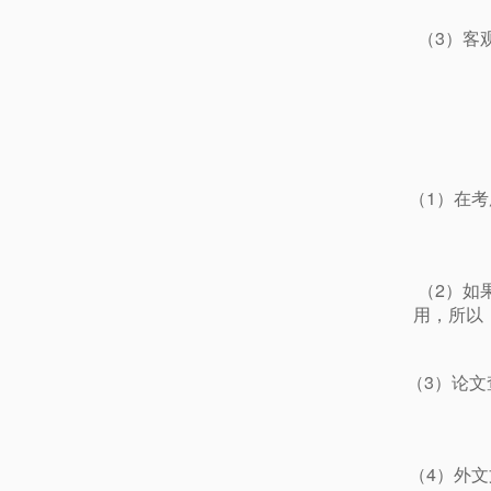
（3）客
（1）在
（2）如
用，所以
（3）论文查
（4）外