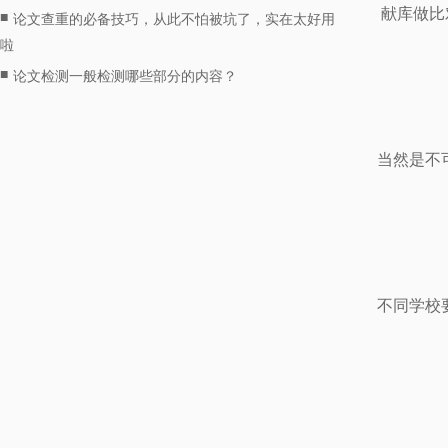
献库做比
■
论文查重的必备技巧，从此不怕被坑了，实在太好用
啦
■
论文检测一般检测哪些部分的内容？
当然是不
不同学校