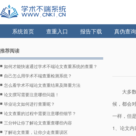
系统首页
查重入口
报告下载
真伪查询
推荐阅读
■
如何才能快速通过学术不端论文查重系统的查重？
■
自己怎么用学术不端查重检测系统？
■
怎么看学术不端论文查重结果及降重方法
大多
■
论文撰写需要注意哪些问题！
■
候，都会
毕业论文如何进行查重呢？
■
论文查重的过程中需要注意哪些细节？
一样，但
■
三分钟让你了解论文查重查哪些内容
1、论文内
■
了解论文查重，让你少走查重误区