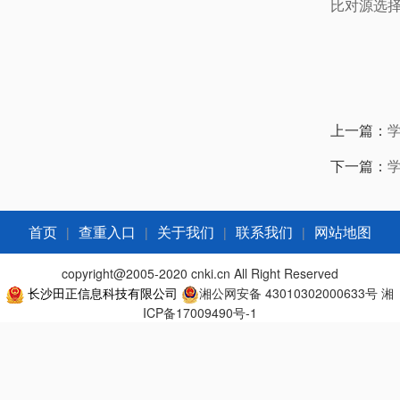
比对源选
上一篇：
下一篇：
|
|
|
|
首页
查重入口
关于我们
联系我们
网站地图
copyright@2005-2020 cnki.cn All Right Reserved
长沙田正信息科技有限公司
湘公网安备 43010302000633号
湘
ICP备17009490号-1