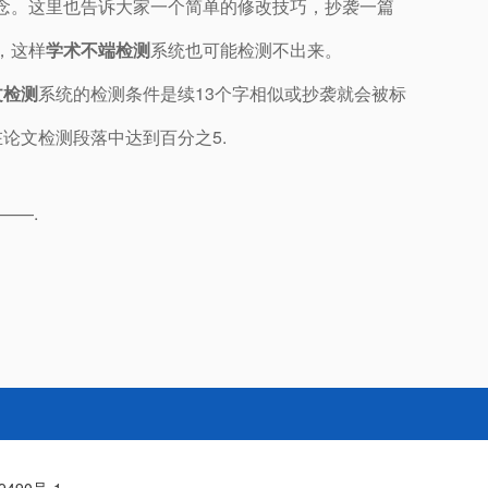
念。这里也告诉大家一个简单的修改技巧，抄袭一篇
，这样
学术不端检测
系统也可能检测不出来。
文检测
系统的检测条件是续13个字相似或抄袭就会被标
论文检测段落中达到百分之5.
 ——.