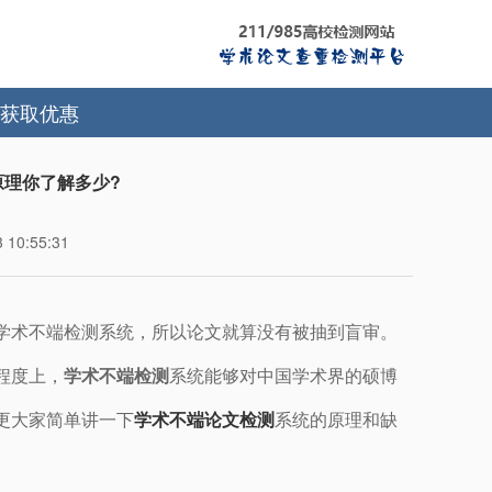
获取优惠
原理你了解多少?
10:55:31
学术不端检测系统，所以论文就算没有被抽到盲审。
程度上，
学术不端检测
系统能够对中国学术界的硕博
更大家简单讲一下
学术不端论文检测
系统的原理和缺