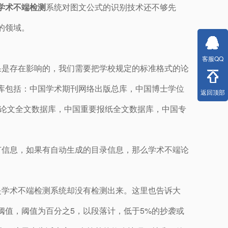
学术不端检测
系统对图文公式的识别技术还不够先
的领域。
客服QQ
果是存在影响的，我们需要把学校规定的标准格式的论
库包括：中国学术期刊网络出版总库，中国博士学位
返回顶部
议论文全文数据库，中国重要报纸全文数据库，中国专
节信息，如果有自动生成的目录信息，那么学术不端论
。
是学术不端检测系统却没有检测出来。这里也告诉大
阈值，阈值为百分之5，以段落计，低于5%的抄袭或