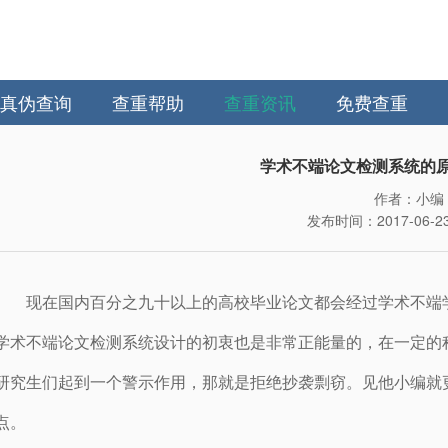
真伪查询
查重帮助
查重资讯
免费查重
学术不端论文检测系统的
作者：小编
发布时间：2017-06-23 
现在国内百分之九十以上的高校毕业论文都会经过学术不端
学术不端论文检测系统设计的初衷也是非常正能量的，在一定的
研究生们起到一个警示作用，那就是拒绝抄袭剽窃。见他小编就
点。