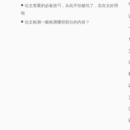
■
论文查重的必备技巧，从此不怕被坑了，实在太好用
啦
■
论文检测一般检测哪些部分的内容？