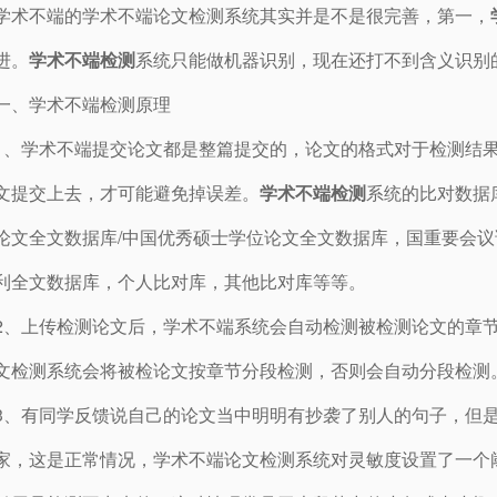
学术不端的学术不端论文检测系统其实并是不是很完善，第一，
进。
学术不端检测
系统只能做机器识别，现在还打不到含义识别
一、学术不端检测原理
1、学术不端提交论文都是整篇提交的，论文的格式对于检测结
文提交上去，才可能避免掉误差。
学术不端检测
系统的比对数据
论文全文数据库/中国优秀硕士学位论文全文数据库，国重要会
利全文数据库，个人比对库，其他比对库等等。
2、上传检测论文后，学术不端系统会自动检测被检测论文的章
文检测系统会将被检论文按章节分段检测，否则会自动分段检测
3、有同学反馈说自己的论文当中明明有抄袭了别人的句子，但
家，这是正常情况，学术不端论文检测系统对灵敏度设置了一个