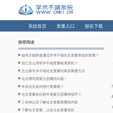
系统首页
查重入口
报告下载
推荐阅读
■
如何才能快速通过学术不端论文查重系统的查重？
■
自己怎么用学术不端查重检测系统？
■
怎么看学术不端论文查重结果及降重方法
■
论文撰写需要注意哪些问题！
■
毕业论文如何进行查重呢？
■
论文查重的过程中需要注意哪些细节？
■
三分钟让你了解论文查重查哪些内容
■
了解论文查重，让你少走查重误区