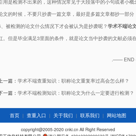
引用是检测不出来的，这种情况常见于大段落中的小句或者小概
论文的时候，不要只抄袭一篇文章，最好是多篇文章都抄一部分
4、被检测的论文什么情况下才会被认为是抄袭呢？
学术不端论
红。但是毕业满足3里面的条件，就是论文当中抄袭的文献必须在
.—— END
上一篇：
学术不端查重知识：职称论文重复率过高会怎么样？
下一篇：
学术不端检测知识：职称论文为什么一定要进行检测？
|
|
|
|
首页
查重入口
关于我们
联系我们
网站地图
copyright@2005-2020 cnki.cn All Right Reserved