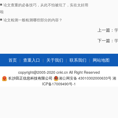
■
论文查重的必备技巧，从此不怕被坑了，实在太好用
啦
■
论文检测一般检测哪些部分的内容？
上一篇：
下一篇：
|
|
|
|
首页
查重入口
关于我们
联系我们
网站地图
copyright@2005-2020 cnki.cn All Right Reserved
长沙田正信息科技有限公司
湘公网安备 43010302000633号
湘
ICP备17009490号-1