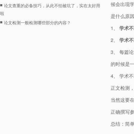
候会出现学
■
论文查重的必备技巧，从此不怕被坑了，实在太好用
啦
是什么原
■
论文检测一般检测哪些部分的内容？
1、
学术不
2、
学术不
3、 每篇
的时候是
4、 学
正文检测
当然这要在
正确撰写参
总结：简