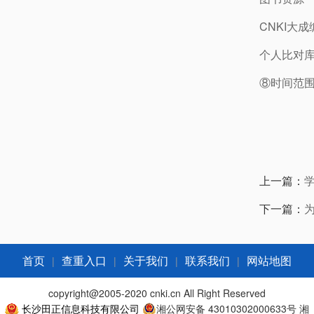
CNKI大
个人比对
⑧时间范围
上一篇：
下一篇：
|
|
|
|
首页
查重入口
关于我们
联系我们
网站地图
copyright@2005-2020 cnki.cn All Right Reserved
长沙田正信息科技有限公司
湘公网安备 43010302000633号
湘