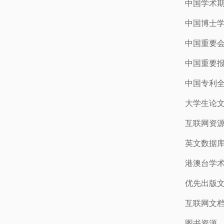
中国学术
中国博士学
中国重要
中国重要
中国专利
大学生论
互联网资源
英文数据库(
港澳台学
优先出版
互联网文
图书资源