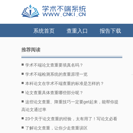
系统首页
查重入口
报告下载
推荐阅读
■
学术不端论文查重要填真名吗？
■
学术不端检测系统的查重原理一览
■
本科论文在学术不端查重的标准是怎样的？
■
论文查重具体查重哪些部分呢？
■
这些论文查重、降重技巧一定要get起来，能帮你提
高论文通过率
■
23个关于论文查重的经验，太有用了！写论文必看
■
了解论文查重，让你少走查重误区