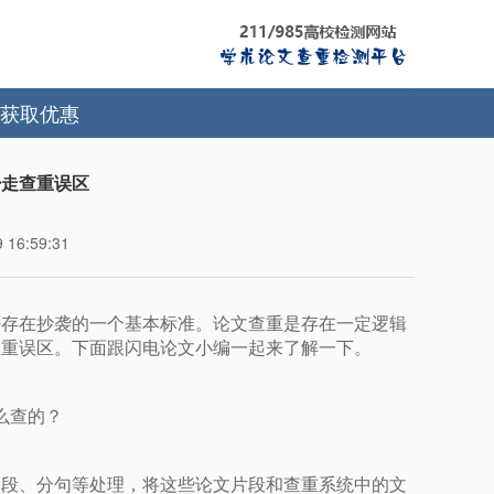
获取优惠
少走查重误区
16:59:31
否存在抄袭的一个基本标准。论文查重是存在一定逻辑
查重误区。下面跟闪电论文小编一起来了解一下。
么查的？
分段、分句等处理，将这些论文片段和查重系统中的文