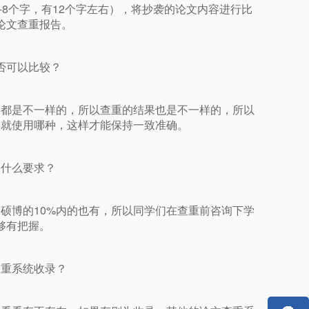
8个字，有12个字左右），将抄袭的论文内容进行比
论文查重报告。
否可以比较？
围都是不一样的，所以查重的结果也是不一样的，所以
候就使用哪种，这样才能保持一致准确。
果什么要求？
；硕博的10%内的也有，所以同学们在查重前咨询下学
够有把握。
查重系统收录？