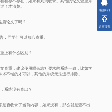
，看看存不存在，如果有则为收录。其他的论文查重系
重过了才清楚。
客服QQ
这篇论文了吗？
返回顶部
报告，同学们可以放心查重。
查重上有什么区别？
论文查重，建议使用跟杂志社要求的系统一致，比如学
学术不端的才可以，其他的系统无法进行排除。
容，系统没有查出？
库是否收录了当前内容，如果没有，那么就是查不出