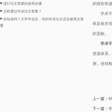
■
的报告快
进行论文查重的使用步骤
■
怎样通过毕业论文查重？
学术
■
你知道吗？大学毕业后，你的毕业论文还会被再次查
审及相关
重
的贡献。
学术
资源体系
测，使得
上一篇：
下一篇：