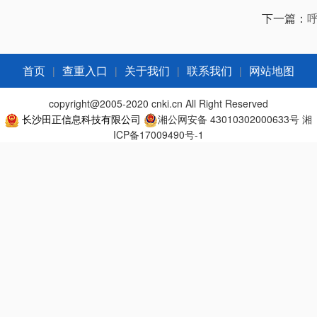
下一篇：
|
|
|
|
首页
查重入口
关于我们
联系我们
网站地图
copyright@2005-2020 cnki.cn All Right Reserved
长沙田正信息科技有限公司
湘公网安备 43010302000633号
湘
ICP备17009490号-1