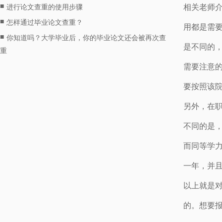
■
相关老师
进行论文查重的使用步骤
■
怎样通过毕业论文查重？
用都是需
■
你知道吗？大学毕业后，你的毕业论文还会被再次查
是不同的，
重
需要注意
要按照该
另外，在
不同的是
而同等学
一年，并
以上就是对
的。想要