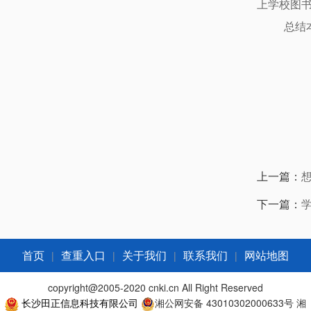
上学校图
总结
上一篇：
下一篇：
|
|
|
|
首页
查重入口
关于我们
联系我们
网站地图
copyright@2005-2020 cnki.cn All Right Reserved
长沙田正信息科技有限公司
湘公网安备 43010302000633号
湘