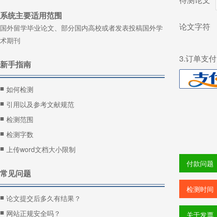
系统主要适用范围
论文字符
国外留学毕业论文、部分国内高校或者发表投稿国外学
术期刊
3.订单支
新手指南
■
如何检测
■
引用以及参考文献规范
■
检测范围
■
检测字数
■
上传word文档大小限制
付款问题
常见问题
检测时间
■
论文提交后多久有结果？
■
网站正规安全吗？
关于发票