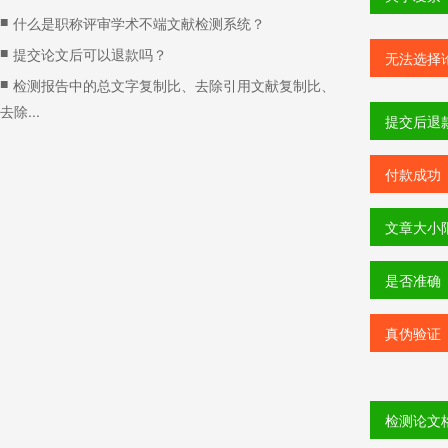
■
什么是职称评审学术不端文献检测系统？
■
提交论文后可以退款吗？
无法选择
■
检测报告中的总文字复制比、去除引用文献复制比、
去除...
提交后退
付款成功
文章大小
是否准确
真伪验证
检测论文