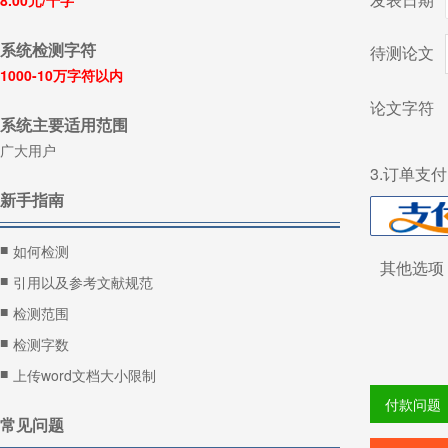
8.00元/千字
系统检测字符
待测论文
1000-10万字符以内
论文字符
系统主要适用范围
广大用户
3.订单支
新手指南
■
如何检测
其他选项
■
引用以及参考文献规范
■
检测范围
■
检测字数
■
上传word文档大小限制
付款问题
常见问题