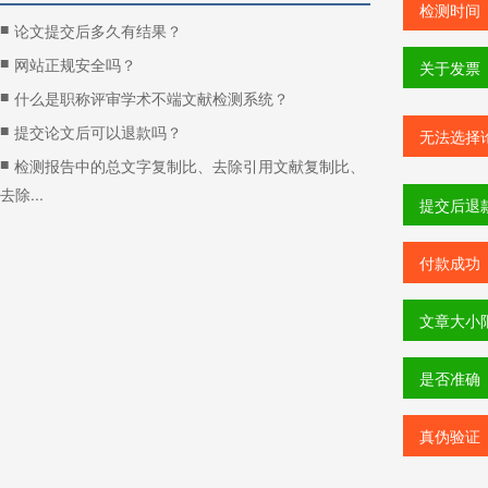
检测时间
■
论文提交后多久有结果？
■
网站正规安全吗？
关于发票
■
什么是职称评审学术不端文献检测系统？
■
提交论文后可以退款吗？
无法选择
■
检测报告中的总文字复制比、去除引用文献复制比、
去除...
提交后退
付款成功
文章大小
是否准确
真伪验证