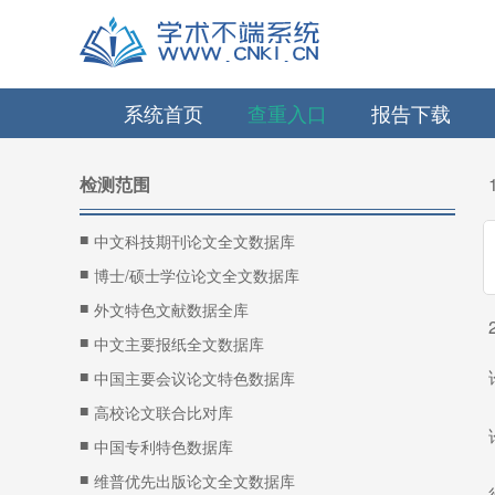
系统首页
查重入口
报告下载
检测范围
■
中文科技期刊论文全文数据库
■
博士/硕士学位论文全文数据库
■
外文特色文献数据全库
■
中文主要报纸全文数据库
■
中国主要会议论文特色数据库
■
高校论文联合比对库
■
中国专利特色数据库
■
维普优先出版论文全文数据库