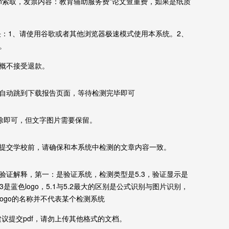
cn索取，发票内容：教育辅助服务费*论文查重费，如果是纸质
决：1、请使用谷歌或者其他浏览器极速模式使用本系统。2、
。
概不接受退款。
自动跳到下载报告页面，等待检测完毕即可
除即可，但文字图片需要保留。
提交学校前，请确保和本系统中检测的文章内容一致。
验证解释，第一：是验证系统，检测类型是5.3，验证显示是
5.3是蓝色logo，5.1与5.2最大的区别是公式识别与图片识别，
logo的名称并不代表某个检测系统
，不建议提交pdf，请勿上传其他格式的文档。