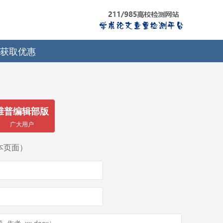
获取优惠
维普编辑部版
广大用户
本页面）