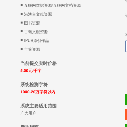
■
互联网数据资源/互联网文档资源
■
港澳台文献资源
■
图书资源
■
古籍文献资源
■
IPUB原创作品
■
年鉴资源
当前提交实时价格
5.00元/千字
系统检测字符
1000-20万字符以内
系统主要适用范围
广大用户
新手指南