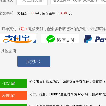

论文字符
0
0.00
文档含：
字，应付金额：
元
3.订单支付（
注：
微信支付可能会多收取您2%的费用，请您谅解
其他选项
提交论文
论文查重付款成功后，如果页面没有跳转，请直接到
付款问题
万方、维普、Turnitin查重时间为3-5分钟，如
检测时间