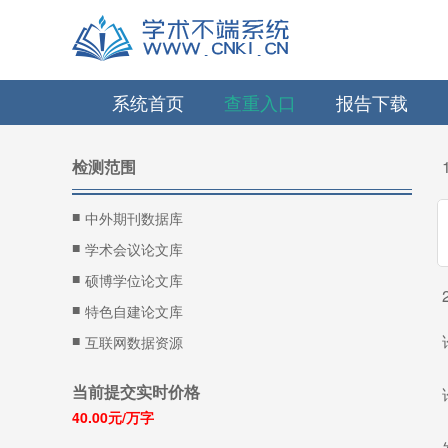
系统首页
查重入口
报告下载
检测范围
■
中外期刊数据库
■
学术会议论文库
■
硕博学位论文库
■
特色自建论文库
■
互联网数据资源
当前提交实时价格
40.00元/万字