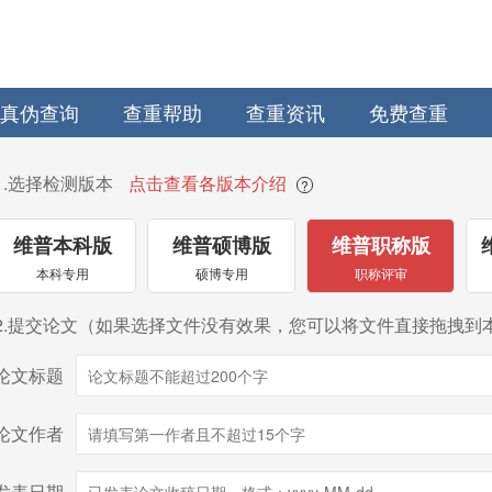
真伪查询
查重帮助
查重资讯
免费查重
1.选择检测版本
点击查看各版本介绍
?
维普本科版
维普硕博版
维普职称版
本科专用
硕博专用
职称评审
2.提交论文（如果选择文件没有效果，您可以将文件直接拖拽到
论文标题
论文作者
发表日期