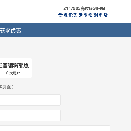
获取优惠
维普编辑部版
广大用户
本页面）