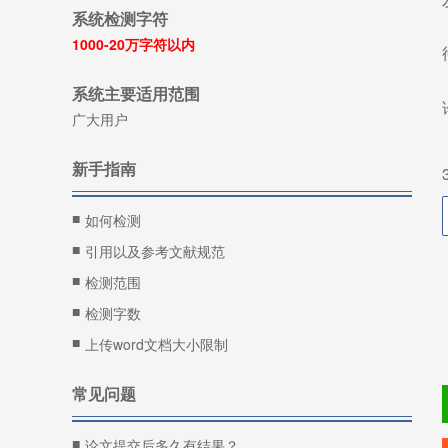
系统检测字符
1000-20万字符以内
系统主要适用范围
广大用户
新手指南
■
如何检测
■
引用以及参考文献规范
■
检测范围
■
检测字数
■
上传word文档大小限制
常见问题
■
论文提交后多久有结果？