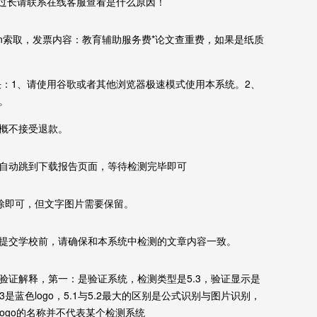
果时间过长请联系在线客服查看是什么原因！
cn索取，发票内容：教育辅助服务费*论文查重费，如果是纸质
决：1、请使用谷歌或者其他浏览器极速模式使用本系统。2、
。
概不接受退款。
自动跳到下载报告页面，等待检测完毕即可
除即可，但文字图片需要保留。
提交学校前，请确保和本系统中检测的文章内容一致。
验证解释，第一：是验证系统，检测类型是5.3，验证显示是
5.3是蓝色logo，5.1与5.2最大的区别是公式识别与图片识别，
logo的名称并不代表某个检测系统