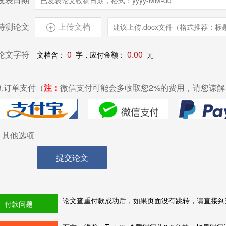
待测论文
上传文档

论文字符
0
0.00
文档含：
字，应付金额：
元
3.订单支付（
注：
微信支付可能会多收取您2%的费用，请您谅解
其他选项
提交论文
论文查重付款成功后，如果页面没有跳转，请直接到
付款问题