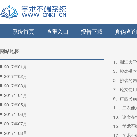
系统首页
查重入口
报告下载
真伪查询
网站地图
1、浙江大
■
2017年01月
3、抄袭书
■
2017年02月
5、抄袭的
■
2017年03月
7、论文使
■
2017年04月
9、广西民族
■
2017年05月
■
2017年06月
13、论文
■
2017年07月
15、学术
■
2017年08月
17、学术