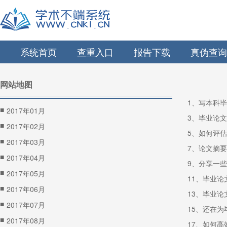
系统首页
查重入口
报告下载
真伪查询
网站地图
1、写本科
■
2017年01月
3、毕业论
■
2017年02月
5、如何评
■
2017年03月
7、论文摘
■
2017年04月
9、分享一
■
2017年05月
11、毕业
■
2017年06月
13、毕业
■
2017年07月
15、还在
■
2017年08月
17、如何