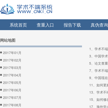
系统首页
查重入口
报告下载
真伪查询
网站地图
1、学术不
■
2017年01月
3、中国学
■
2017年02月
5、论文查
■
2017年03月
7、学术不
■
2017年04月
9、中国现
■
2017年05月
11、如何
■
2017年06月
13、学术
■
2017年07月
15、如何
■
2017年08月
17、海外