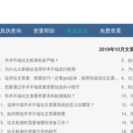
真伪查询
查重帮助
查重资讯
免费查重
2019年10月文
1、学术不端论文检测有多严格？
2、
3、为什么大家都会选用学术不端进行检测
4、
5、这些论文查重、降重技巧一定要get起来，能帮你提高论文通过率
6、
7、想要通过学术不端查重需要知道的小细节
8、
9、学术不端论文查重率要求和检测规则？
10
11、选择中国学术不端论文查重系统的意义在哪里？
12
13、如何降低学术不端论文查重降重
14
15、论文检测时需要做哪些准备工作？
16
17、论文检测中需要注意的细节
18