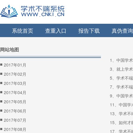
系统首页
查重入口
报告下载
真伪查询
网站地图
1、中国学
■
2017年01月
3、就上学
■
2017年02月
5、学术不
■
2017年03月
7、学术不
■
2017年04月
9、中国学
■
2017年05月
11、中国
■
2017年06月
13、学术
■
2017年07月
15、如何
■
2017年08月
17、学术