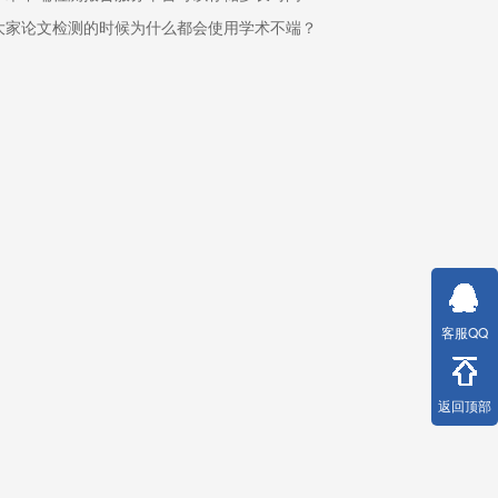
、大家论文检测的时候为什么都会使用学术不端？
客服QQ
返回顶部