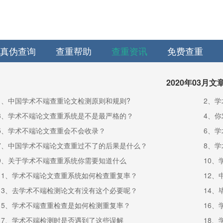
真伪查询
查重帮助
查重资讯
免费查重
2020年03月文
1、中国学术不端查重论文检测原则和规则?
2、
3、学术不端论文查重系统是不是最严格的？
4、
5、学术不端论文查重会不会收录？
6、
7、中国学术不端论文查重过不了的后果是什么？
8、
9、关于学术不端查重系统你需要知道什么
10
11、学术不端论文查重系统如何检查重复率？
12
13、去学术不端检测论文有没有这个必要呢？
15、学术不端查重检查是如何检测重复率？
16
17、学术不端检测时是否遇到了这些误解
18